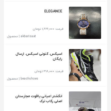
ELEGANCE
قیمت: 1,666,000 تومان
akbarisaat
|
محصول
اسیکس. کتونی اسیکس. ارسال
رایگان
قیمت: 318,000 تومان
beachshoes
|
محصول
انگشتر اعیانی یاقوت مجارستان
اصلی رکاب ترک