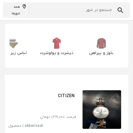
همه
شهرها
بلوز و پیراهن
تیشرت و پولوشرت
لباس زیر مردان
مردانه
مردانه
CITIZEN
قیمت: 1,261,000 تومان
akbarisaat
|
محصول