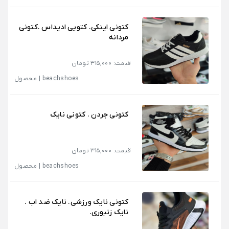
کتونی اینکی. کتویی ادیداس .کتونی
مردانه
قیمت: 315,000 تومان
beachshoes
|
محصول
کتونی جردن .‌ کتونی نایک
قیمت: 315,000 تومان
beachshoes
|
محصول
کتونی نایک ورزشی. نایک ضد اب .
نایک زنبوری.