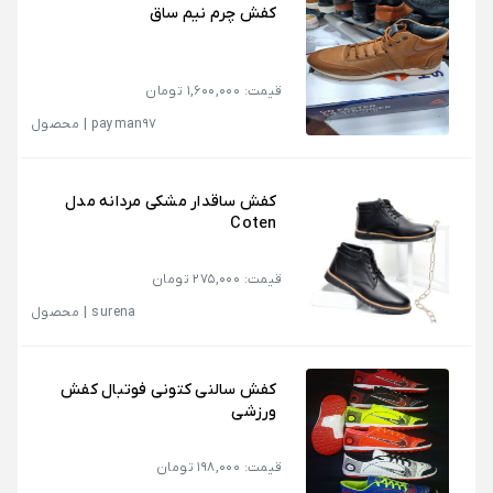
کفش چرم نیم ساق
قیمت: 1,600,000 تومان
payman97
|
محصول
کفش ساقدار مشکی مردانه مدل
Coten
قیمت: 275,000 تومان
surena
|
محصول
کفش سالنی کتونی فوتبال کفش
ورزشی
قیمت: 198,000 تومان