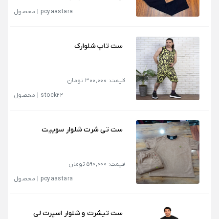
poyaastara
|
محصول
ست تاپ شلوارک
قیمت: 300,000 تومان
stock22
|
محصول
ست تی شرت شلوار سوییت
قیمت: 590,000 تومان
poyaastara
|
محصول
ست تیشرت و شلوار اسپرت لی