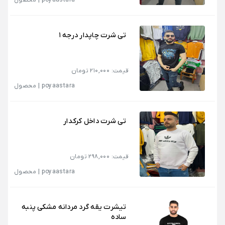
poyaastara
|
محصول
تی شرت چاپدار درجه ۱
قیمت: 210,000 تومان
poyaastara
|
محصول
تی شرت داخل کرکدار
قیمت: 298,000 تومان
poyaastara
|
محصول
تیشرت یقه گرد مردانه مشکی پنبه
ساده