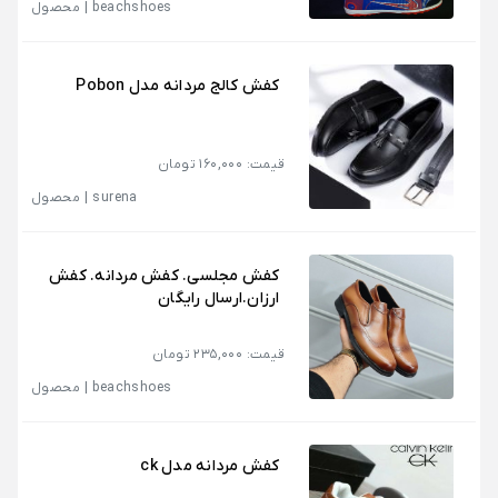
beachshoes
|
محصول
کفش کالج مردانه مدل Pobon
قیمت: 160,000 تومان
surena
|
محصول
کفش مجلسی. کفش مردانه. کفش
ارزان.ارسال رایگان
قیمت: 235,000 تومان
beachshoes
|
محصول
کفش مردانه مدل ck