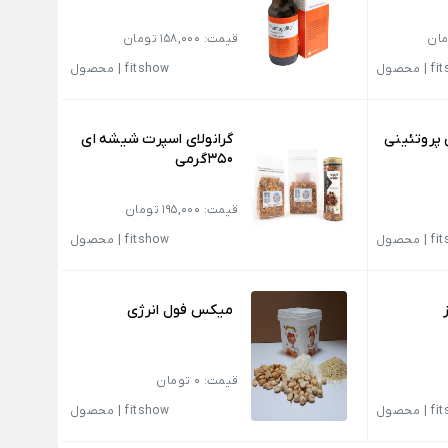
قیمت: 158,000 تومان
fi
|
محصول
fitshow
|
محصول
ی پروتئینی
گرانولای اسپرت شیشه ای
350گرمی
قیمت: 195,000 تومان
fi
|
محصول
fitshow
|
محصول
میکس فول انرژی
قیمت: 0 تومان
fi
|
محصول
fitshow
|
محصول