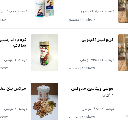
قیمت: 135,000 تومان
قیمت: 130,000 تومان
fitshow
|
محصول
tshow
کربو گینر 1 کیلویی
کره بادام‌ زمین
شکلاتی
قیمت: 345,000 تومان
قیمت: 0 تومان
fitshow
|
محصول
tshow
مولتی ویتامین مادوکس
میکس پنج مغز
خارجی
قیمت: 160,000 تومان
قیمت: 0 تومان
fitshow
|
محصول
tshow