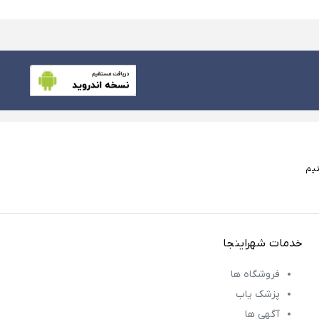
خدمات شهراینجا
فروشگاه ها
پزشک یاب
آگهی ها