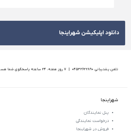
دانلود اپلیکیشن شهراینجا
تلفن پشتیبانی 04532622890
|
۷ روز هفته، ۲۴ ساعته پاسخگوی شما هستیم
شهراینجا
پنل نمایندگان
درخواست نمایندگی
فروش در شهراینجا