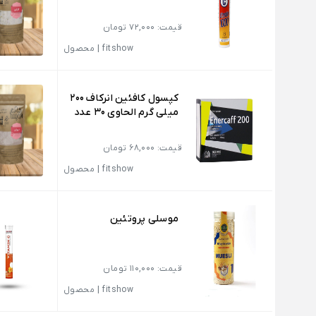
قیمت: 72,000 تومان
fitshow
|
محصول
کپسول کافئین انرکاف 200
میلی گرم الحاوی 30 عدد
قیمت: 68,000 تومان
fitshow
|
محصول
موسلی پروتئین
قیمت: 110,000 تومان
fitshow
|
محصول