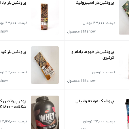
پروتئین‌بار اسپیرولینا
پروتئین‌بار بادام
قیمت: 43,000 تومان
قیمت: 43,000 تومان
fitshow
|
محصول
tshow
پروتئین‌بار قهوه‌، بادام و
پروتئین‌بار گرد
کرنبری
قیمت: 0 تومان
قیمت: 43,000 تومان
fitshow
|
محصول
tshow
پروشیک مونته وانیلی
پودر پروتئین کا
شکلات - 1800 گرم
قیمت: 32,000 تومان
قیمت: 2,145,000 تومان