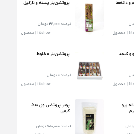
‌ و دانه‌ها
پروتئین‌بار پسته و نارگیل
قیمت: 42,000 تومان
fi
|
محصول
fitshow
|
محصول
و و کنجد
پروتئین‌بار مخلوط
قیمت: 0 تومان
fi
|
محصول
fitshow
|
محصول
له پرو
پودر پروتئین وی 500
گرمی
قیمت: 580,000 تومان