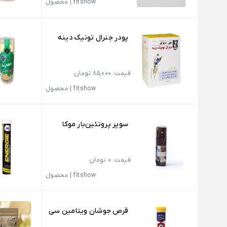
fitshow
|
محصول
پودر جنرال تونیک دینه
قیمت: 85,000 تومان
fitshow
|
محصول
سوپر پروتئین‌بار موکا
قیمت: 0 تومان
fitshow
|
محصول
قرص جوشان ویتامین سی