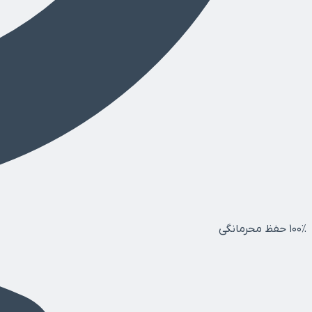
۱۰۰٪ حفظ محرمانگی