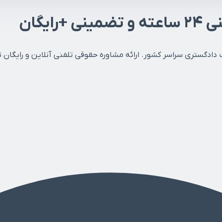
نی
۲۴ ساعته
و تضمینی
+رایگان