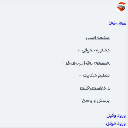
شهراینجا
صفحه اصلی
مشاوره حقوقی
جستجوی وکیل پایه یک
تنظیم شکایت
درخواست وکالت
پرسش و پاسخ
ورود وکیل
ورود موکل