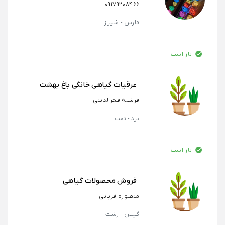
09179208466
فارس - شیراز
باز است
عرقیات گیاهی خانگی باغ بهشت
فرشته فخرالدینی
یزد - تفت
باز است
فروش محصولات گیاهی
منصوره قربانی
گیلان - رشت