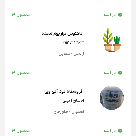
باز است
محصول +1
کاکتوس تراریوم محمد
09147464822
اردبیل - سرعین
باز است
محصول +1
فروشگاه کود آلی ویرا
احسان امینی
اصفهان - فلاورجان
باز است
محصول +1