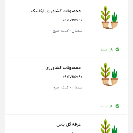
محصولات کشاورزی ارگانیک
09017956090
سمنان - کلاته خیج
باز است
محصولات کشاورزی
09017956090
سمنان - کلاته خیج
باز است
غرفه گل یاس