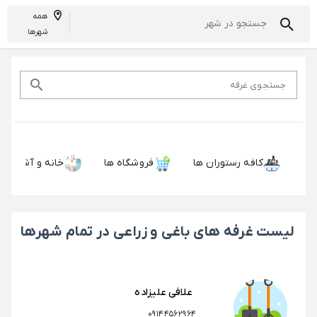
همه
شهرها
جستجوی غرفه
کافه رستوران ها
فروشگاه ها
خانه و آشپزخان
لیست غرفه های باغی و زراعی در تمام شهرها
علافی علیزاده
09144562964