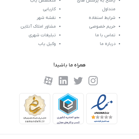
پاسخ به پرسش های
متخصص یاب
متداول
کاریابی
شرایط استفاده
نقشه شهر
حریم خصوصی
مشاور املاک آنلاین
تماس با ما
تبلیغات شهری
درباره ما
وکیل یاب
همراه ما باشید!