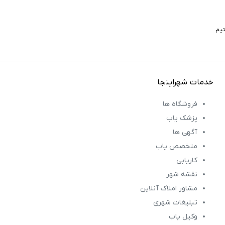
خدمات شهراینجا
فروشگاه ها
پزشک یاب
آگهی ها
متخصص یاب
کاریابی
نقشه شهر
مشاور املاک آنلاین
تبلیغات شهری
وکیل یاب