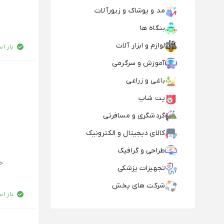
مد و پوشاک و زیورآلات
بنگاه ها
لوازم و ابزار آلات
باز ا
آموزش و سرگرمی
باغی و زراعی
پت شاپ
گردشگری و مسافرتی
ف
کالای دیجیتال و الکترونیک
طراحی و گرافیک
خو
تجهیزات پزشکی
شرکت های پخش
باز ا