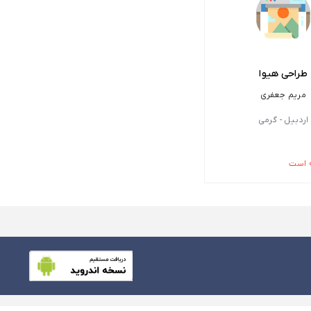
طراحی هیوا
مریم جعفری
اردبیل - گرمی
 است