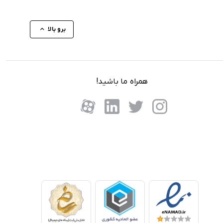
برو بالا
همراه ما باشید!