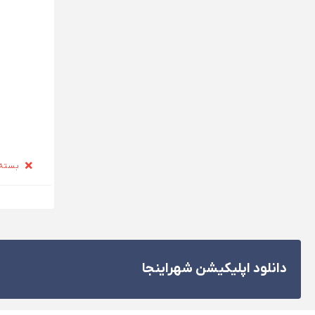
بسته
دانلود اپلیکیشن شهراینجا