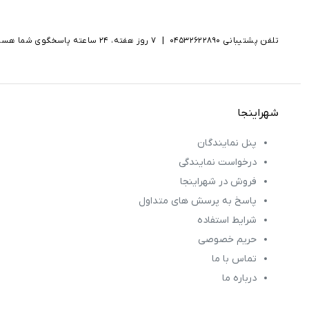
تلفن پشتیبانی 04532622890
|
۷ روز هفته، ۲۴ ساعته پاسخگوی شما هستیم
شهراینجا
پنل نمایندگان
درخواست نمایندگی
فروش در شهراینجا
پاسخ به پرسش های متداول
شرایط استفاده
حریم خصوصی
تماس با ما
درباره ما