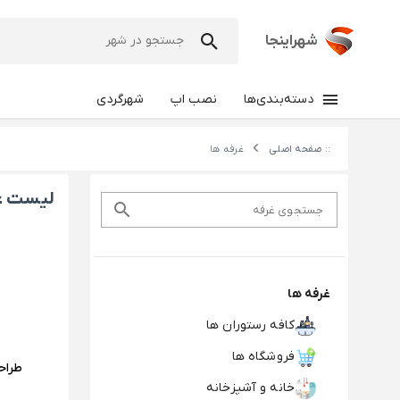
شهراینجا
دسته‌بندی‌ها
نصب اپ
شهرگردی
:: صفحه اصلی
غرفه ها
لیست غر
جستجوی غرفه
غرفه ها
کافه رستوران ها
فروشگاه ها
طراح
خانه و آشپزخانه