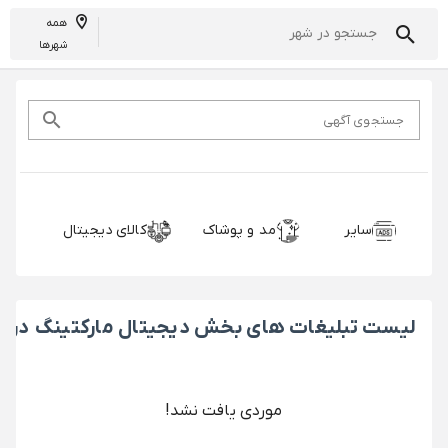
همه
شهرها
جستجوی آگهی
سایر
مد و پوشاک
کالای دیجیتال
خ
لیست تبلیغات های بخش دیجیتال مارکتینگ در ت
موردی یافت نشد!