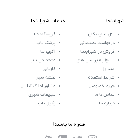
شهراینجا
خدمات شهراینجا
پنل نمایندگان
فروشگاه ها
درخواست نمایندگی
پزشک یاب
فروش در شهراینجا
آگهی ها
پاسخ به پرسش های
متخصص یاب
متداول
کاریابی
شرایط استفاده
نقشه شهر
حریم خصوصی
مشاور املاک آنلاین
تماس با ما
تبلیغات شهری
درباره ما
وکیل یاب
همراه ما باشید!