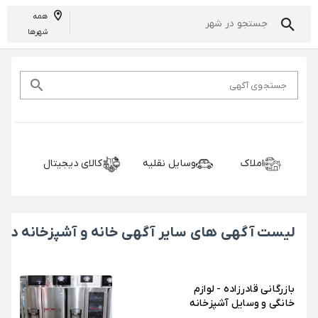
همه
شهرها
جستجوی آگهی
املاک
وسایل نقلیه
کالای دیجیتال
خ
لیست آگهی های سایر آگهی خانه و آشپزخانه در 
بازرگانی قادرزاده - لوازم
خانگی و وسایل آشپزخانه