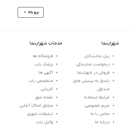
برو بالا
شهراینجا
خدمات شهراینجا
پنل نمایندگان
فروشگاه ها
درخواست نمایندگی
پزشک یاب
فروش در شهراینجا
آگهی ها
پاسخ به پرسش های
متخصص یاب
متداول
کاریابی
شرایط استفاده
نقشه شهر
حریم خصوصی
مشاور املاک آنلاین
تماس با ما
تبلیغات شهری
درباره ما
وکیل یاب