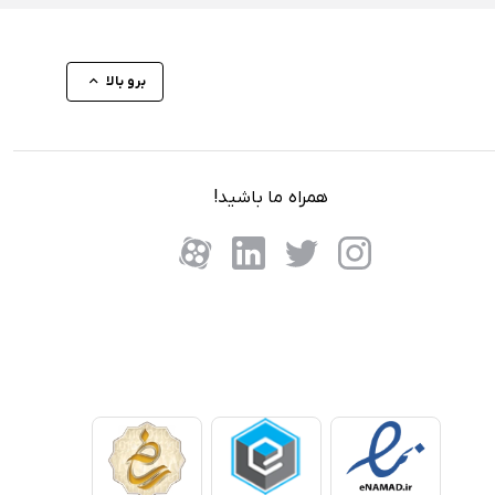
برو بالا
همراه ما باشید!