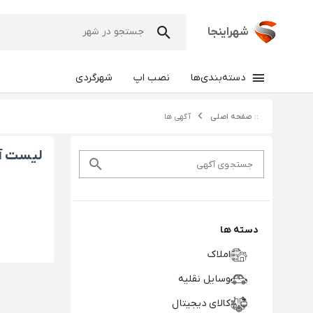
شهراینجا
دسته‌بندی‌ها
نصب اپ
شهرگردی
:: صفحه اصلی
آگهی ها
لیست آ
جستجوی آگهی
دسته ها
املاک
وسایل نقلیه
کالای دیجیتال