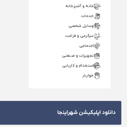
خانه و آشپزخانه
خدمات
وسایل شخصی
سرگرمی و فراغت
اجتماعی
تجهیزات و صنعتی
استخدام و کاریابی
خواربار
دانلود اپلیکیشن شهراینجا