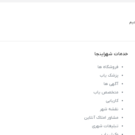
خدمات شهراینجا
فروشگاه ها
پزشک یاب
آگهی ها
متخصص یاب
کاریابی
نقشه شهر
مشاور املاک آنلاین
تبلیغات شهری
وکیل یاب