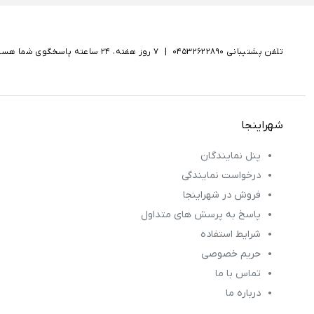
تلفن پشتیبانی 04532622890
|
۷ روز هفته، ۲۴ ساعته پاسخگوی شما هستیم
شهراینجا
پنل نمایندگان
درخواست نمایندگی
فروش در شهراینجا
پاسخ به پرسش های متداول
شرایط استفاده
حریم خصوصی
تماس با ما
درباره ما